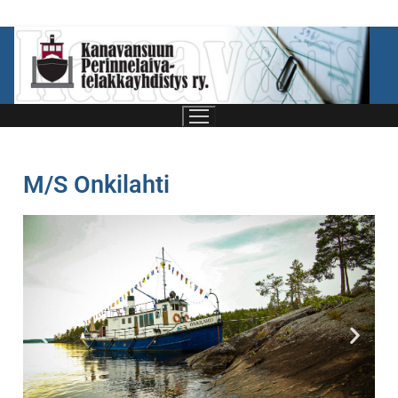
M/S Onkilahti
Etusivu
Telakkayhdistys