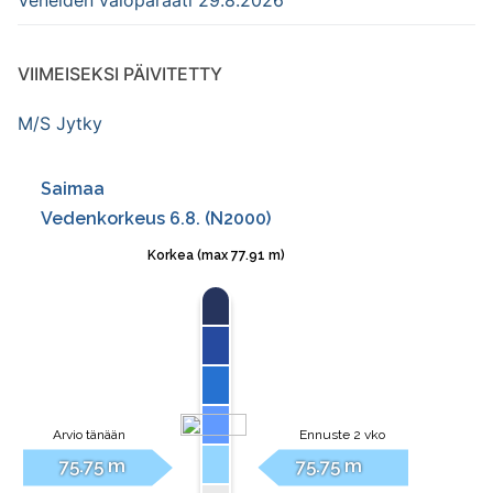
VIIMEISEKSI PÄIVITETTY
M/S Jytky