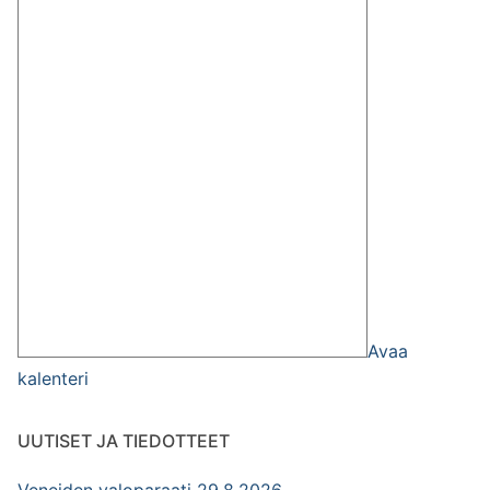
Avaa
kalenteri
UUTISET JA TIEDOTTEET
Veneiden valoparaati 29.8.2026