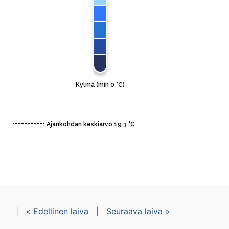
|
« Edellinen laiva
|
Seuraava laiva »