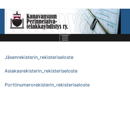
Jäsenrekisterin_rekisteriseloste
Asiakasrekisterin_rekisteriseloste
Porttinumerorekisterin_rekisteriseloste
Etusivu
Telakkayhdistys