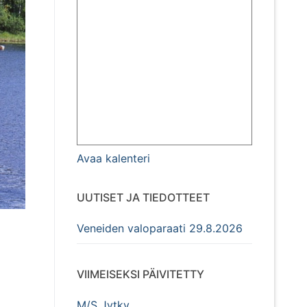
Avaa kalenteri
UUTISET JA TIEDOTTEET
Veneiden valoparaati 29.8.2026
VIIMEISEKSI PÄIVITETTY
M/S Jytky