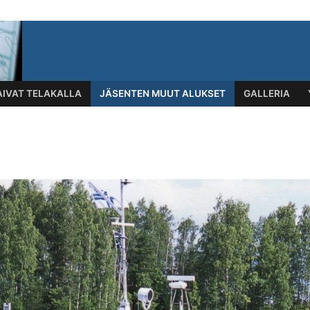
AIVAT TELAKALLA
JÄSENTEN MUUT ALUKSET
GALLERIA