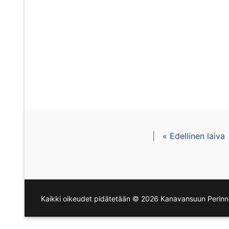
|
« Edellinen laiva
Kaikki oikeudet pidätetään © 2026 Kanavansuun Perinne