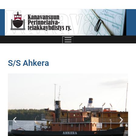
S/S Ahkera
Etusivu
Telakkayhdistys