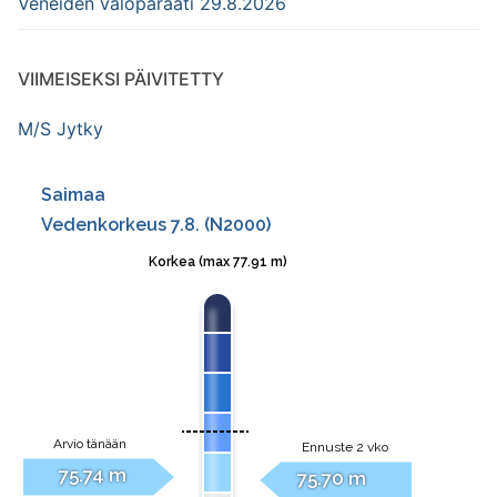
Veneiden valoparaati 29.8.2026
VIIMEISEKSI PÄIVITETTY
M/S Jytky