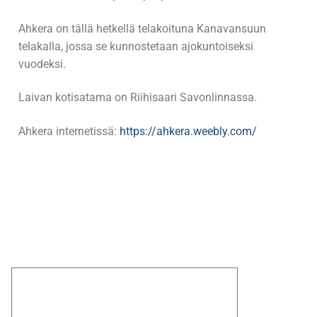
Ahkera on tällä hetkellä telakoituna Kanavansuun
telakalla, jossa se kunnostetaan ajokuntoiseksi
vuodeksi.
Laivan kotisatama on Riihisaari Savonlinnassa.
Ahkera internetissä:
https://ahkera.weebly.com/