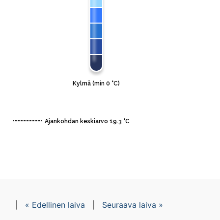
|
« Edellinen laiva
|
Seuraava laiva »