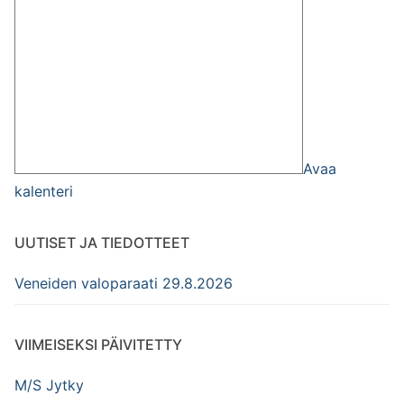
Avaa
kalenteri
UUTISET JA TIEDOTTEET
Veneiden valoparaati 29.8.2026
VIIMEISEKSI PÄIVITETTY
M/S Jytky