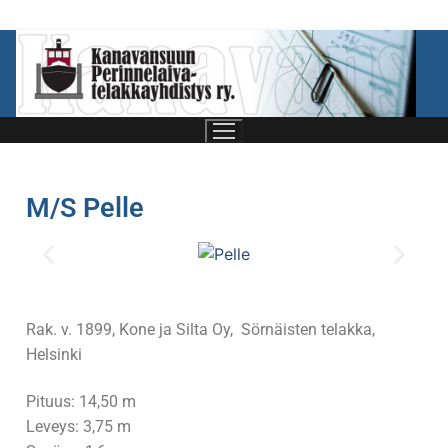
M/S Pelle
Rak. v. 1899, Kone ja Silta Oy, Sörnäisten telakka,
Helsinki
Etusivu
Pituus: 14,50 m
Telakkayhdistys
Leveys: 3,75 m