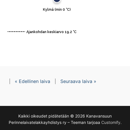
|
« Edellinen laiva
|
Seuraava laiva »
Kaikki oikeudet pidätetään © 2026 Kanavansuun
Perinnelaivatelakkayhdistys ry – Teeman tarjoaa
Customify
.