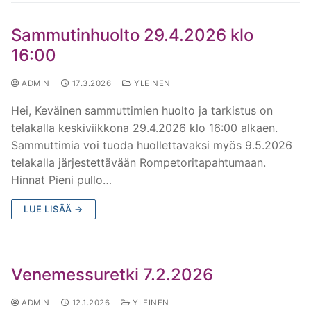
Sammutinhuolto 29.4.2026 klo
16:00
ADMIN
17.3.2026
YLEINEN
Hei, Keväinen sammuttimien huolto ja tarkistus on
telakalla keskiviikkona 29.4.2026 klo 16:00 alkaen.
Sammuttimia voi tuoda huollettavaksi myös 9.5.2026
telakalla järjestettävään Rompetoritapahtumaan.
Hinnat Pieni pullo…
LUE LISÄÄ →
Venemessuretki 7.2.2026
ADMIN
12.1.2026
YLEINEN