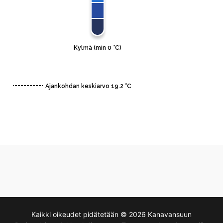
Kaikki oikeudet pidätetään © 2026 Kanavansuun