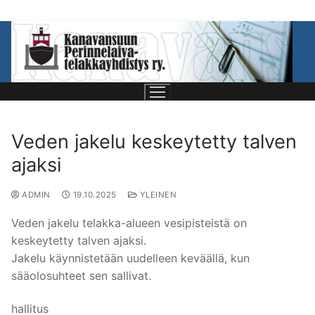
Veden jakelu keskeytetty talven
ajaksi
ADMIN
19.10.2025
YLEINEN
Veden jakelu telakka-alueen vesipisteistä on
keskeytetty talven ajaksi.
Jakelu käynnistetään uudelleen keväällä, kun
Etusivu
sääolosuhteet sen sallivat.
Telakkayhdistys
hallitus